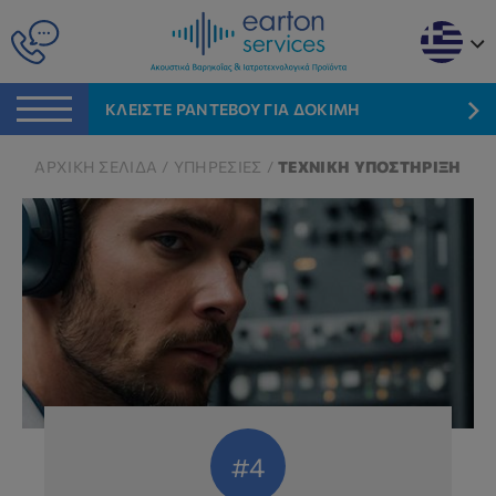
ΚΛΕΙΣΤΕ ΡΑΝΤΕΒΟΥ ΓΙΑ ΔΟΚΙΜΗ
ΑΡΧΙΚΗ ΣΕΛΙΔΑ
/
ΥΠΗΡΕΣΙΕΣ
/
ΤΕΧΝΙΚΗ ΥΠΟΣΤΗΡΙΞΗ
#4